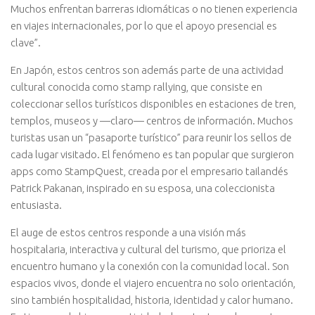
Muchos enfrentan barreras idiomáticas o no tienen experiencia
en viajes internacionales, por lo que el apoyo presencial es
clave”.
En Japón, estos centros son además parte de una actividad
cultural conocida como stamp rallying, que consiste en
coleccionar sellos turísticos disponibles en estaciones de tren,
templos, museos y —claro— centros de información. Muchos
turistas usan un “pasaporte turístico” para reunir los sellos de
cada lugar visitado. El fenómeno es tan popular que surgieron
apps como StampQuest, creada por el empresario tailandés
Patrick Pakanan, inspirado en su esposa, una coleccionista
entusiasta.
El auge de estos centros responde a una visión más
hospitalaria, interactiva y cultural del turismo, que prioriza el
encuentro humano y la conexión con la comunidad local. Son
espacios vivos, donde el viajero encuentra no solo orientación,
sino también hospitalidad, historia, identidad y calor humano.