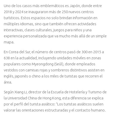
Uno de los casos más emblemáticos es Japón, donde entre
2018 y 2024 se inauguraron más de 250 nuevos centros
turísticos. Estos espacios no solo brindan información en
múltiples idiomas, sino que también ofrecen actividades
interactivas, clases culturales, juegos para niños y una
experiencia personalizada que va mucho más allá de un simple
mapa.
En Corea del Sur, el número de centros pasó de 300 en 2015 a
638 en la actualidad, incluyendo unidades móviles en zonas
populares como Myeongdong (Seúl), donde empleados
vestidos con camisas rojas y sombreros distintivos asisten en
inglés, japonés o chino a los miles de turistas que recorren el
área.
Según Xiang Li, director de la Escuela de Hotelería y Turismo de
la Universidad China de Hong Kong, esta diferencia se explica
por el perfil del turista asiático: “Los turistas asiáticos suelen
valorar las orientaciones estructuradas y el contacto humano.