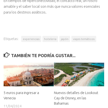
En tiempos de hiperconectividad, el contacto real, un rostro
amable y el saber local son más que nunca valores esenciales
para los destinos asiáticos.
Etiquetas:
experiencias
hoteleria
japón
viajes temáticos
TAMBIÉN TE PODRÍA GUSTAR...
5 euros para ingresar a
Nuevos detalles de Lookout
Venecia
Cay de Disney, en las
Bahamas
11/04/2024