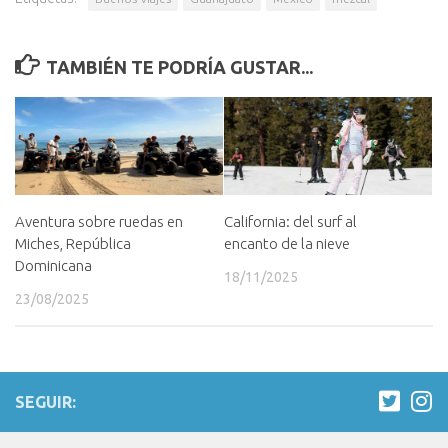
TAMBIÉN TE PODRÍA GUSTAR...
Aventura sobre ruedas en
California: del surf al
Miches, República
encanto de la nieve
Dominicana
18/11/2025
23/08/2025
SEGUIR: