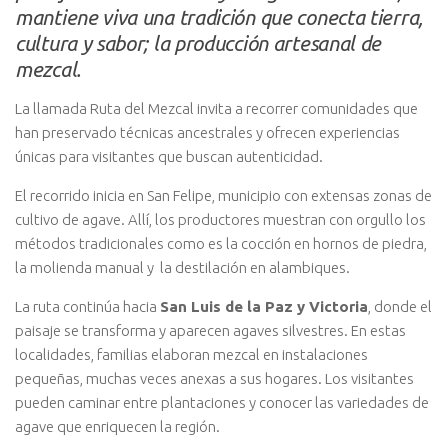
mantiene viva una tradición que conecta tierra,
cultura y sabor; la producción artesanal de
mezcal.
La llamada Ruta del Mezcal invita a recorrer comunidades que
han preservado técnicas ancestrales y ofrecen experiencias
únicas para visitantes que buscan autenticidad.
El recorrido inicia en San Felipe, municipio con extensas zonas de
cultivo de agave. Allí, los productores muestran con orgullo los
métodos tradicionales como es la cocción en hornos de piedra,
la molienda manual y la destilación en alambiques.
La ruta continúa hacia
San Luis de la Paz y Victoria
, donde el
paisaje se transforma y aparecen agaves silvestres. En estas
localidades, familias elaboran mezcal en instalaciones
pequeñas, muchas veces anexas a sus hogares. Los visitantes
pueden caminar entre plantaciones y conocer las variedades de
agave que enriquecen la región.