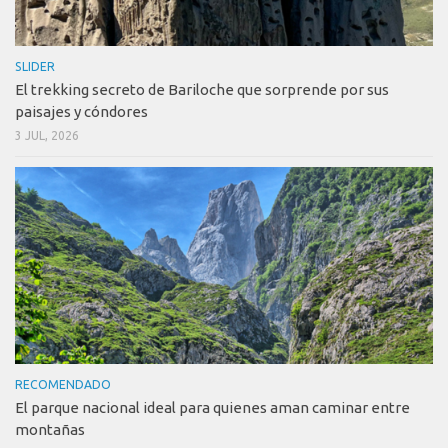
SLIDER
El trekking secreto de Bariloche que sorprende por sus
paisajes y cóndores
3 JUL, 2026
RECOMENDADO
El parque nacional ideal para quienes aman caminar entre
montañas