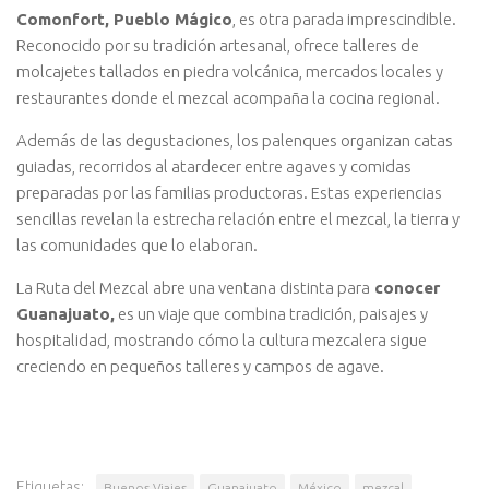
Comonfort, Pueblo Mágico
, es otra parada imprescindible.
Reconocido por su tradición artesanal, ofrece talleres de
molcajetes tallados en piedra volcánica, mercados locales y
restaurantes donde el mezcal acompaña la cocina regional.
Además de las degustaciones, los palenques organizan catas
guiadas, recorridos al atardecer entre agaves y comidas
preparadas por las familias productoras. Estas experiencias
sencillas revelan la estrecha relación entre el mezcal, la tierra y
las comunidades que lo elaboran.
La Ruta del Mezcal abre una ventana distinta para
conocer
Guanajuato,
es un viaje que combina tradición, paisajes y
hospitalidad, mostrando cómo la cultura mezcalera sigue
creciendo en pequeños talleres y campos de agave.
Etiquetas:
Buenos Viajes
Guanajuato
México
mezcal