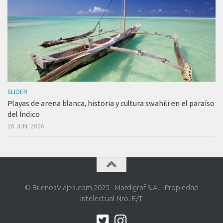
SLIDER
Playas de arena blanca, historia y cultura swahili en el paraíso
del Índico
26 JUN, 2026
© BuenosViajes.com 2025 - Mardigraf S.A. - Propiedad
intelectual Nro. E/T