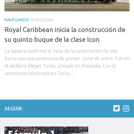
NAVEGANDO
03/02/2026
Royal Caribbean inicia la construcción de
su quinto buque de la clase Icon
La naviera confirmó el inicio de la construcción de ese
barco con una ceremonia de primer corte de acero. Fue en
el astillero Meyer Turku, ubicado en Finlandia. Con la
ceremonia celebrada en Turku,...
SEGUIR: