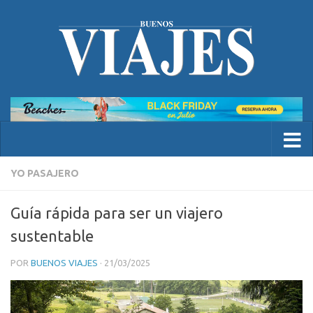
YO PASAJERO
Guía rápida para ser un viajero
sustentable
POR
BUENOS VIAJES
·
21/03/2025