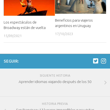
Beneficios para viajeros
Los espectáculos de
argentinos en Uruguay
Broadway están de vuelta
17/10/2023
15/09/2021
SEGUIR:
SIGUIENTE HISTORIA
Aprender idiomas viajando después de los 50
HISTORIA PREVIA
San Francisco: 13 lugares imperdibles para visitar