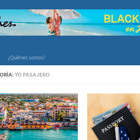
¿Quiénes somos?
ORÍA:
YO PASAJERO