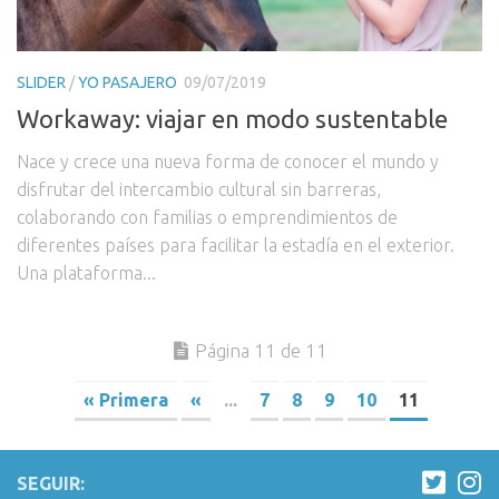
SLIDER
/
YO PASAJERO
09/07/2019
Workaway: viajar en modo sustentable
Nace y crece una nueva forma de conocer el mundo y
disfrutar del intercambio cultural sin barreras,
colaborando con familias o emprendimientos de
diferentes países para facilitar la estadía en el exterior.
Una plataforma...
Página 11 de 11
« Primera
«
...
7
8
9
10
11
SEGUIR: