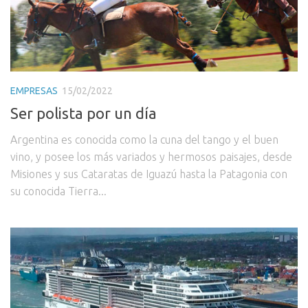
EMPRESAS
15/02/2022
Ser polista por un día
Argentina es conocida como la cuna del tango y el buen
vino, y posee los más variados y hermosos paisajes, desde
Misiones y sus Cataratas de Iguazú hasta la Patagonia con
su conocida Tierra...