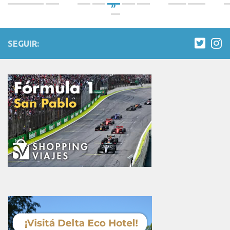
»
SEGUIR: