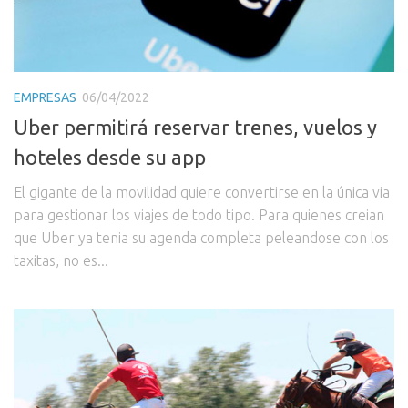
EMPRESAS
06/04/2022
Uber permitirá reservar trenes, vuelos y
hoteles desde su app
El gigante de la movilidad quiere convertirse en la única via
para gestionar los viajes de todo tipo. Para quienes creian
que Uber ya tenia su agenda completa peleandose con los
taxitas, no es...