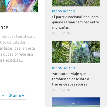
RECOMENDADO
El parque nacional ideal para
quienes aman caminar entre
ante
montañas
27 JUN, 2026
os parques temáticos y
stico de Estados
n lugar ideal en esta
a ciudad ofrece una
as acuáticas...
RECOMENDADO
Yucatán: un viaje que
también se descubre a
través de sus sabores
27 JUN, 2026
»
Última »