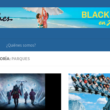
¿Quiénes somos?
ORÍA:
PARQUES