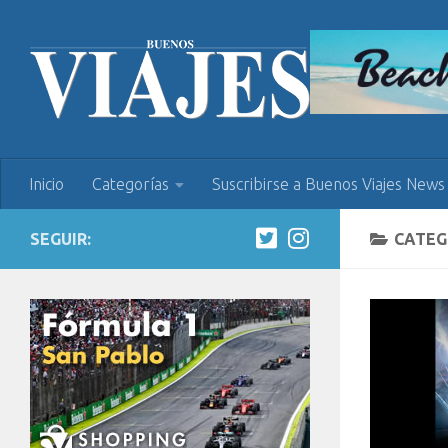
Inicio
Categorías
Suscribirse a Buenos Viajes News
SEGUIR:
CATEG