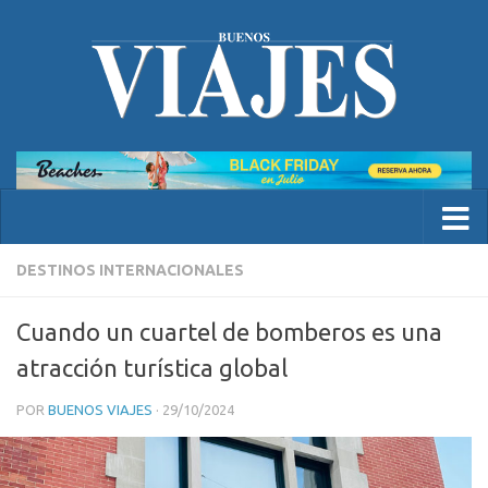
DESTINOS INTERNACIONALES
Cuando un cuartel de bomberos es una
atracción turística global
POR
BUENOS VIAJES
·
29/10/2024