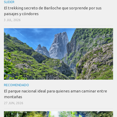
SLIDER
El trekking secreto de Bariloche que sorprende por sus
paisajes y cóndores
3 JUL, 2026
RECOMENDADO
El parque nacional ideal para quienes aman caminar entre
montañas
27 JUN, 2026