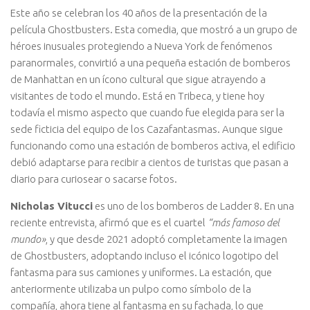
Este año se celebran los 40 años de la presentación de la
película Ghostbusters. Esta comedia, que mostró a un grupo de
héroes inusuales protegiendo a Nueva York de fenómenos
paranormales, convirtió a una pequeña estación de bomberos
de Manhattan en un ícono cultural que sigue atrayendo a
visitantes de todo el mundo. Está en Tribeca, y tiene hoy
todavía el mismo aspecto que cuando fue elegida para ser la
sede ficticia del equipo de los Cazafantasmas. Aunque sigue
funcionando como una estación de bomberos activa, el edificio
debió adaptarse para recibir a cientos de turistas que pasan a
diario para curiosear o sacarse fotos.
Nicholas Vitucci
es uno de los bomberos de Ladder 8. En una
reciente entrevista, afirmó que es el cuartel
“más famoso del
mundo»
, y que desde 2021 adoptó completamente la imagen
de Ghostbusters, adoptando incluso el icónico logotipo del
fantasma para sus camiones y uniformes. La estación, que
anteriormente utilizaba un pulpo como símbolo de la
compañía, ahora tiene al fantasma en su fachada, lo que