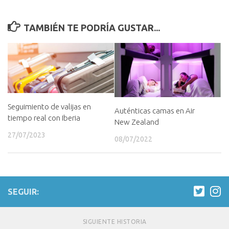
TAMBIÉN TE PODRÍA GUSTAR...
Seguimiento de valijas en
Auténticas camas en Air
tiempo real con Iberia
New Zealand
27/07/2023
08/07/2022
SEGUIR:
SIGUIENTE HISTORIA