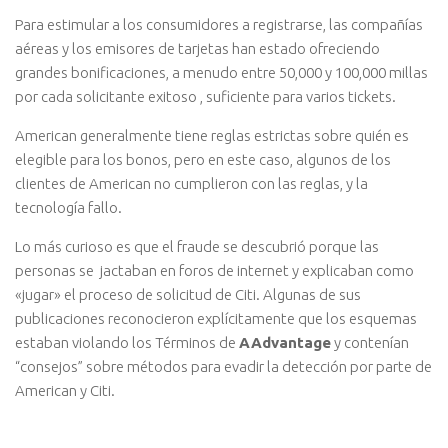
Para estimular a los consumidores a registrarse, las compañías
aéreas y los emisores de tarjetas han estado ofreciendo
grandes bonificaciones, a menudo entre 50,000 y 100,000 millas
por cada solicitante exitoso , suficiente para varios tickets.
American generalmente tiene reglas estrictas sobre quién es
elegible para los bonos, pero en este caso, algunos de los
clientes de American no cumplieron con las reglas, y la
tecnología fallo.
Lo más curioso es que el fraude se descubrió porque las
personas se jactaban en foros de internet y explicaban como
«jugar» el proceso de solicitud de Citi. Algunas de sus
publicaciones reconocieron explícitamente que los esquemas
estaban violando los Términos de
AAdvantage
y contenían
“consejos” sobre métodos para evadir la detección por parte de
American y Citi.