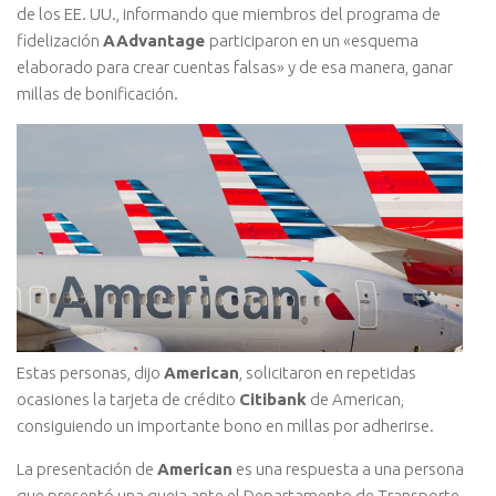
de los EE. UU., informando que miembros del programa de
fidelización
AAdvantage
participaron en un «esquema
elaborado para crear cuentas falsas» y de esa manera, ganar
millas de bonificación.
Estas personas, dijo
American
, solicitaron en repetidas
ocasiones la tarjeta de crédito
Citibank
de American,
consiguiendo un importante bono en millas por adherirse.
La presentación de
American
es una respuesta a una persona
que presentó una queja ante el Departamento de Transporte