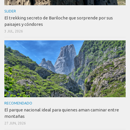
SLIDER
El trekking secreto de Bariloche que sorprende por sus
paisajes y cóndores
3 JUL, 2026
RECOMENDADO
El parque nacional ideal para quienes aman caminar entre
montañas
27 JUN, 2026