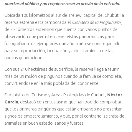
puertas al público y no requiere reserva previa de la entrada.
Ubicada 100 kilómetros al sur de Trelew, capital del Chubut, la
reserva estrena esta temporada el «
Sendero de la Pingüinera
«,
de 3 kilómetros extensión que cuenta con varios puntos de
observación que permiten tener vistas panorámicas para
fotografiar a los ejemplares que año a año se congregan allí
para su reproducción, incubación y adiestramiento de las
nuevas generaciones.
Con sus 210 hectáreas de superficie, la reserva llega a reunir
más de un millón de pingüinos cuando la familia se completa,
convirtiéndose en la más poblada del continente.
El ministro de Turismo y Áreas Protegidas de Chubut,
Néstor
García
, destacó con entusiasmo que han podido comprobar
que los primeros pingüinos que están arribando no presentan
signos de empetrolamiento, y que, por el contrario, se trata de
animales en buen estado, sanos y fuertes