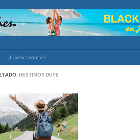
¿Quiénes somos?
ETADO:
DESTINOS DUPE