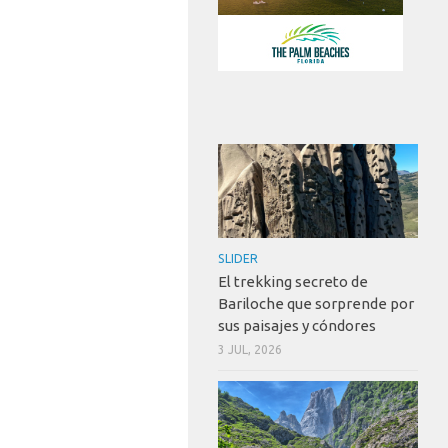
SLIDER
El trekking secreto de
Bariloche que sorprende por
sus paisajes y cóndores
3 JUL, 2026