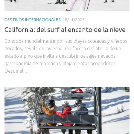
DESTINOS INTERNACIONALES
18/11/2025
California: del surf al encanto de la nieve
Conocida mundialmente por sus playas soleadas y viñedos
dorados, revela en invierno una faceta distinta: la de un
estado alpino que invita a descubrir paisajes nevados,
gastronomía de montaña y alojamientos acogedores.
Desde el...