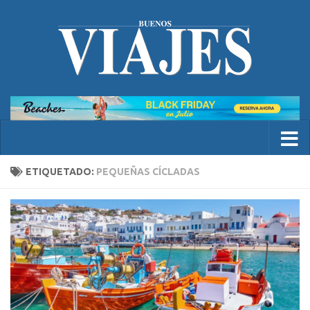
ETIQUETADO:
PEQUEÑAS CÍCLADAS