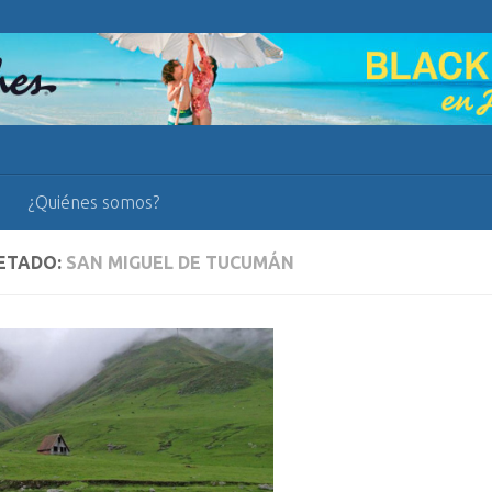
¿Quiénes somos?
ETADO:
SAN MIGUEL DE TUCUMÁN