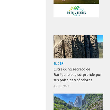
SLIDER
El trekking secreto de
Bariloche que sorprende por
sus paisajes y cóndores
3 JUL, 2026