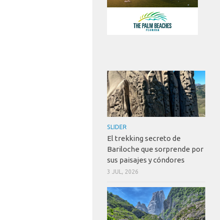
SLIDER
El trekking secreto de
Bariloche que sorprende por
sus paisajes y cóndores
3 JUL, 2026