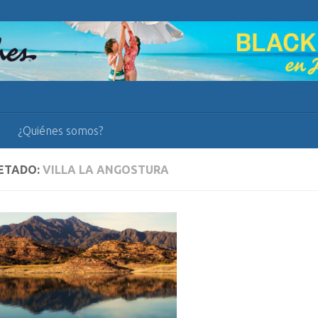
¿Quiénes somos?
ETADO:
VILLA LA ANGOSTURA