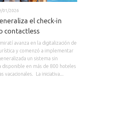
9/01/2026
eneraliza el check-in
o contactless
miratí avanza en la digitalización de
turística y comenzó a implementar
eneralizada un sistema sin
a disponible en más de 800 hoteles
s vacacionales. La iniciativa...