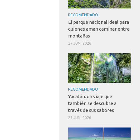
RECOMENDADO
El parque nacional ideal para
quienes aman caminar entre
montañas
27 JUN, 2026
RECOMENDADO
Yucatán: un viaje que
también se descubre a
través de sus sabores
27 JUN, 2026