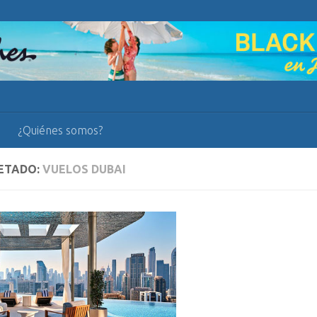
¿Quiénes somos?
ETADO:
VUELOS DUBAI