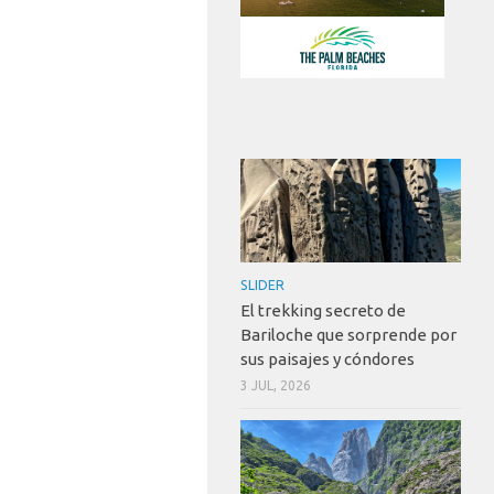
SLIDER
El trekking secreto de
Bariloche que sorprende por
sus paisajes y cóndores
3 JUL, 2026