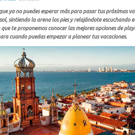
ue ya no puedes esperar más para pasar tus próximas vac
l, sintiendo la arena los pies y relajándote escuchando el
o que te proponemos conocer las mejores opciones de play
para cuando puedas empezar a planear tus vacaciones.