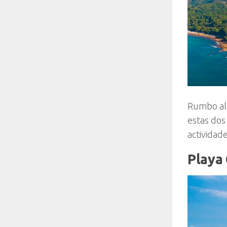
Rumbo al 
estas dos 
actividad
Playa