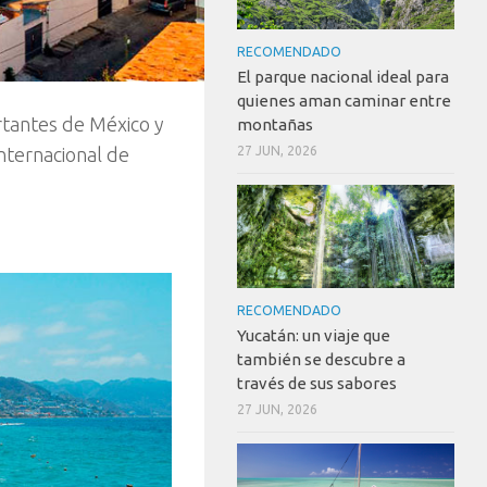
RECOMENDADO
El parque nacional ideal para
quienes aman caminar entre
rtantes de México y
montañas
nternacional de
27 JUN, 2026
RECOMENDADO
Yucatán: un viaje que
también se descubre a
través de sus sabores
27 JUN, 2026