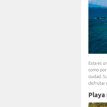
Esta es u
como por 
ciudad. Su
disfrutar 
Playa