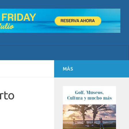
MÁS
rto