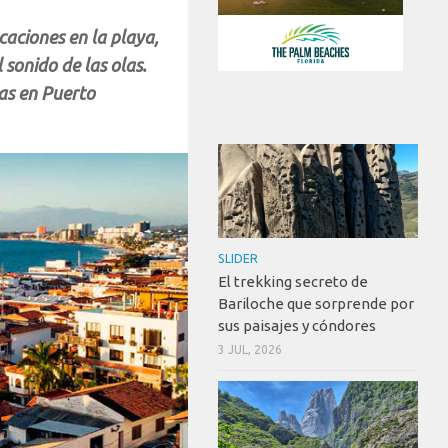
aciones en la playa,
 sonido de las olas.
as en Puerto
SLIDER
El trekking secreto de
Bariloche que sorprende por
sus paisajes y cóndores
3 JUL, 2026