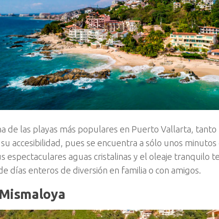
na de las playas más populares en Puerto Vallarta, tanto
su accesibilidad, pues se encuentra a sólo unos minutos 
s espectaculares aguas cristalinas y el oleaje tranquilo 
de días enteros de diversión en familia o con amigos.
 Mismaloya