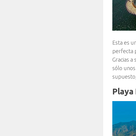
Esta es u
perfecta 
Gracias a 
sólo unos
supuesto,
Playa