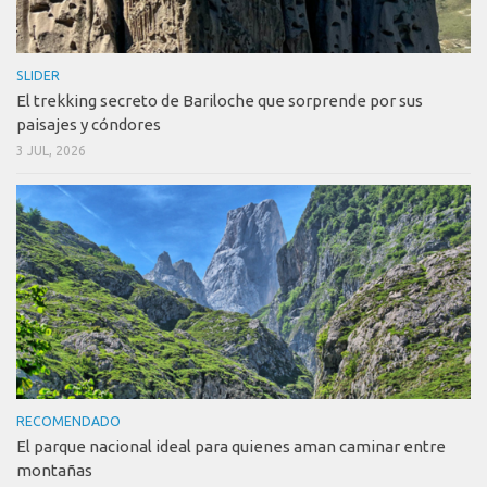
SLIDER
El trekking secreto de Bariloche que sorprende por sus
paisajes y cóndores
3 JUL, 2026
RECOMENDADO
El parque nacional ideal para quienes aman caminar entre
montañas