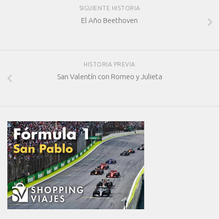
SIGUIENTE HISTORIA
El Año Beethoven
HISTORIA PREVIA
San Valentín con Romeo y Julieta