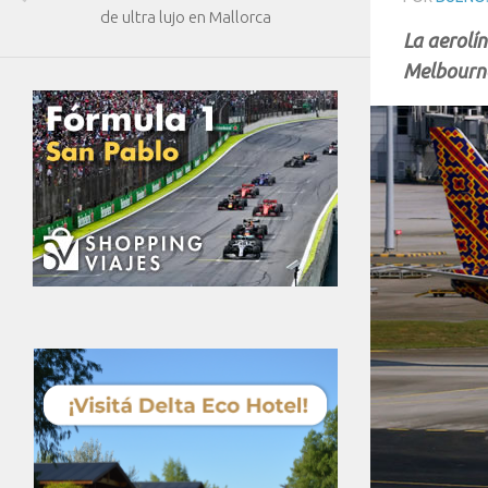
de ultra lujo en Mallorca
La aerolín
Melbourne