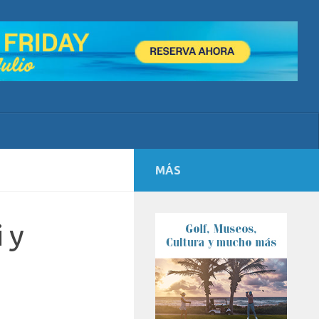
MÁS
 y