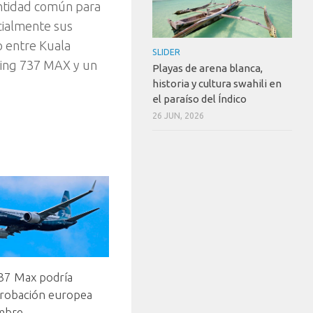
dentidad común para
cialmente sus
o entre Kuala
SLIDER
eing 737 MAX y un
Playas de arena blanca,
historia y cultura swahili en
el paraíso del Índico
26 JUN, 2026
37 Max podría
probación europea
mbre