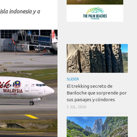
isla indonesia y a
SLIDER
El trekking secreto de
Bariloche que sorprende por
sus paisajes y cóndores
3 JUL, 2026