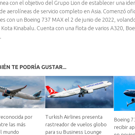
 línea con el objetivo del Grupo Lion de establecer una i
de aerolíneas de servicio completo en Asia. Comenzó ofi
es con un Boeing 737 MAX el 2 de junio de 2022, voland
Kota Kinabalu. Cuenta con una flota de varios A320, Bo
.
IÉN TE PODRÍA GUSTAR...
reconocida por
Turkish Airlines presenta
Boeing 7
ntre las más
rastreador de vuelos globo
recibir a
el mundo
para su Business Lounge
en novie