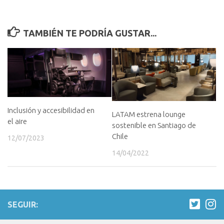
TAMBIÉN TE PODRÍA GUSTAR...
Inclusión y accesibilidad en
LATAM estrena lounge
el aire
sostenible en Santiago de
Chile
12/07/2023
14/04/2022
SEGUIR: