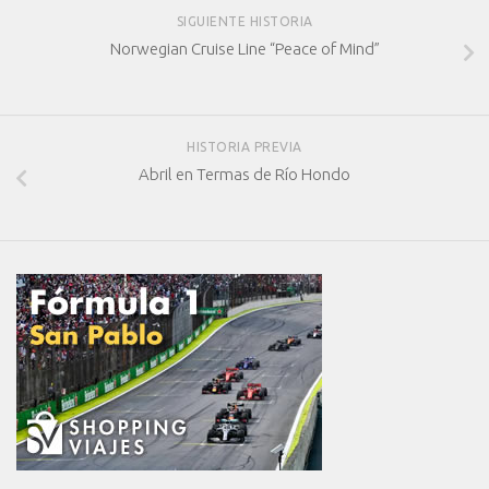
SIGUIENTE HISTORIA
Norwegian Cruise Line “Peace of Mind”
HISTORIA PREVIA
Abril en Termas de Río Hondo