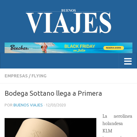
EMPRESAS
/
FLYING
Bodega Sottano llega a Primera
POR
BUENOS VIAJES
·
12/03/2020
La aerolínea
holandesa
KLM