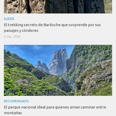
SLIDER
El trekking secreto de Bariloche que sorprende por sus
paisajes y cóndores
3 JUL, 2026
RECOMENDADO
El parque nacional ideal para quienes aman caminar entre
montañas