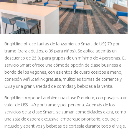
Brightline ofrece tarifas de lanzamiento Smart de US$ 79 por
tramo (para adultos, o 39 para niños). Se aplica además un
descuento de 25 % para grupos de un mínimo de 4 personas. El
servicio Smart ofrece una cómoda opción de clase business a
bordo de los vagones, con asientos de cuero cosidos a mano,
conexión wifi Starlink gratuita, múltiples tomas de corriente y
USB y una gran variedad de comidas y bebidas a la venta.
Brightline propone también una clase Premium, con pasajes a un
valor de US$ 149 por tramo y por persona. Además de los
servicios de la clase Smart, se suman comodidades extra, como
una sala de espera exclusiva, embarque prioritario, equipaje
incluido y aperitivos y bebidas de cortesía durante todo el viaje.