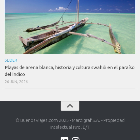
SLIDER
Playas de arena blanca, historia y cultura swahili en el paraíso
del Índico
26 JUN, 2026
© BuenosViajes.com 2025 - Mardigraf S.A. - Propiedad
intelectual Nro. E/T