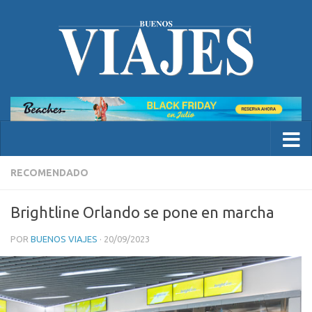
RECOMENDADO
Brightline Orlando se pone en marcha
POR
BUENOS VIAJES
·
20/09/2023