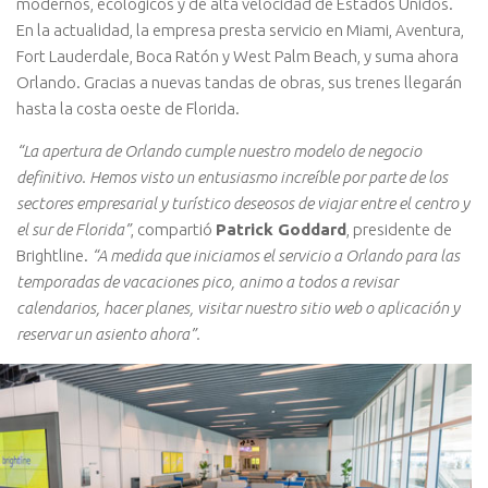
modernos, ecológicos y de alta velocidad de Estados Unidos.
En la actualidad, la empresa presta servicio en Miami, Aventura,
Fort Lauderdale, Boca Ratón y West Palm Beach, y suma ahora
Orlando. Gracias a nuevas tandas de obras, sus trenes llegarán
hasta la costa oeste de Florida.
“La apertura de Orlando cumple nuestro modelo de negocio
definitivo. Hemos visto un entusiasmo increíble por parte de los
sectores empresarial y turístico deseosos de viajar entre el centro y
el sur de Florida”
, compartió
Patrick Goddard
, presidente de
Brightline.
“A medida que iniciamos el servicio a Orlando para las
temporadas de vacaciones pico, animo a todos a revisar
calendarios, hacer planes, visitar nuestro sitio web o aplicación y
reservar un asiento ahora”.