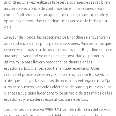
Brightline. Una vez realizada la reserva, los huéspedes recibirán
un correo electrónico de confirmación e instrucciones sobre
cómo añadir extras como aparcamiento, equipaje facturado y
opciones de movilidad Brightline+ más cerca de la fecha de su
viaje.
En el sur de Florida, las estaciones de Brightline se encuentran a
poca distancia de las principales atracciones. Para aquellos que
deseen viajar más allá de los centros urbanos, Brightline+ ofrece
una amplia variedad de opciones de movilidad de primera y
última milla para llevar y recoger a los clientes en las
estaciones. Los clientes solo tienen que reservar un Uber
durante el proceso de reserva del tren u optar por los servicios
a pie, que incluyen lanzaderas de recogida y entrega de ruta fija
a los aeropuertos, vehículos eléctricos de barrio que llevan a los
clientes a cualquier lugar dentro de un radio de tres millas de las
estaciones y lanzaderas específicas para eventos.
Los clientes con reserva PREMIUM también disfrutan del servicio
de primera y última milla de Brightline para ir y volver de la