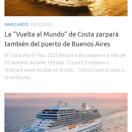
NAVEGANDO
28/12/2023
La “Vuelta al Mundo” de Costa zarpará
también del puerto de Buenos Aires
El Costa World Tour 2025 llevará a sus pasajeros a más de
50 destinos durante 130 días. Cruzará 3 océanos y
realizará varias escalas en el país. Costa Cruceros puso a
la venta una...