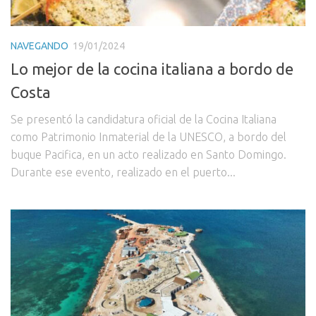
NAVEGANDO
19/01/2024
Lo mejor de la cocina italiana a bordo de
Costa
Se presentó la candidatura oficial de la Cocina Italiana
como Patrimonio Inmaterial de la UNESCO, a bordo del
buque Pacifica, en un acto realizado en Santo Domingo.
Durante ese evento, realizado en el puerto...