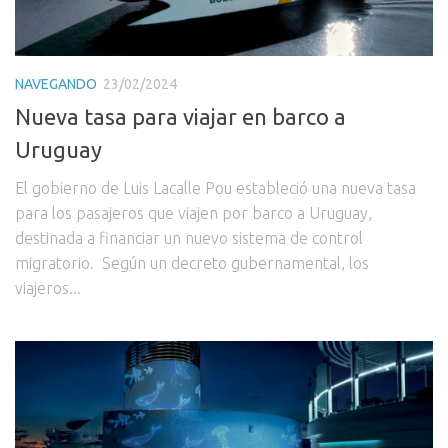
NAVEGANDO
23/02/2024
Nueva tasa para viajar en barco a
Uruguay
El gobierno de Luis Lacalle Pou estableció una nueva tasa
para los pasajeros que viajen por barco a Uruguay,
destinada a financiar un nuevo sistema de control
migratorio. Según un decreto gubernamental, los
viajeros...