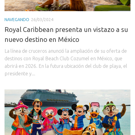
NAVEGANDO
26/03/2024
Royal Caribbean presenta un vistazo a su
nuevo destino en México
La línea de cruceros anunció la ampliación de su oferta de
destinos con Royal Beach Club Cozumel en México, que
abrirá en 2026. En la futura ubicación del club de playa, el
presidente y...