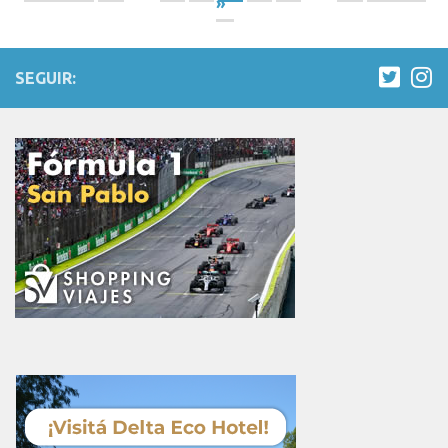
»
SEGUIR: