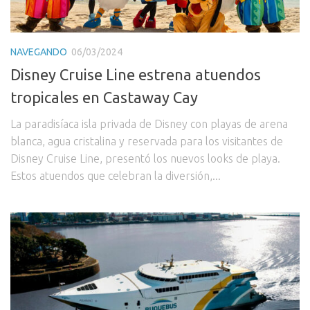
NAVEGANDO
06/03/2024
Disney Cruise Line estrena atuendos
tropicales en Castaway Cay
La paradisíaca isla privada de Disney con playas de arena
blanca, agua cristalina y reservada para los visitantes de
Disney Cruise Line, presentó los nuevos looks de playa.
Estos atuendos que celebran la diversión,...