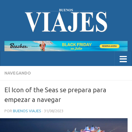
NAVEGANDO
El Icon of the Seas se prepara para
empezar a navegar
POR
BUENOS VIAJES
·
31/08/2023