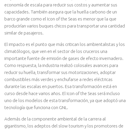
economía de escala para reducir sus costos y aumentar sus
capacidades. También asegura que la huella carbono de un
barco grande como el Icon of the Seas es menor que la que
producirían varios buques chicos para transportar una cantidad
similar de pasajeros.
El impacto es el punto que más critican los ambientalistas y los
climatólogos, que ven en el sector de los cruceros una
importante fuente de emisión de gases de efecto invernadero.
Como respuesta, la industria realizó colosales avances para
reducir su huella, transformar sus motorizaciones, adoptar
combustibles más verdes y enchufarse a redes eléctricas
durante las escalas en puertos. Esa transformación está en
curso desde hace varios años. El Icon of the Seas será incluso
uno de los modelos de esta transformación, ya que adoptó una
tecnología que funciona con GNL.
Además de la componente ambiental de la carrera al
gigantismo, los adeptos del slow tourism y los promotores de