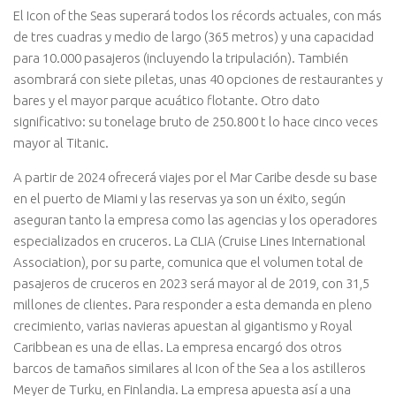
El Icon of the Seas superará todos los récords actuales, con más
de tres cuadras y medio de largo (365 metros) y una capacidad
para 10.000 pasajeros (incluyendo la tripulación). También
asombrará con siete piletas, unas 40 opciones de restaurantes y
bares y el mayor parque acuático flotante. Otro dato
significativo: su tonelage bruto de 250.800 t lo hace cinco veces
mayor al Titanic.
A partir de 2024 ofrecerá viajes por el Mar Caribe desde su base
en el puerto de Miami y las reservas ya son un éxito, según
aseguran tanto la empresa como las agencias y los operadores
especializados en cruceros. La CLIA (Cruise Lines International
Association), por su parte, comunica que el volumen total de
pasajeros de cruceros en 2023 será mayor al de 2019, con 31,5
millones de clientes. Para responder a esta demanda en pleno
crecimiento, varias navieras apuestan al gigantismo y Royal
Caribbean es una de ellas. La empresa encargó dos otros
barcos de tamaños similares al Icon of the Sea a los astilleros
Meyer de Turku, en Finlandia. La empresa apuesta así a una