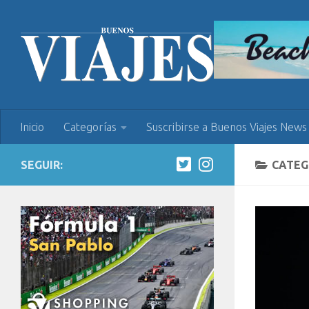
Inicio
Categorías
Suscribirse a Buenos Viajes News
SEGUIR:
CATEG