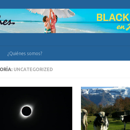
¿Quiénes somos?
ORÍA:
UNCATEGORIZED