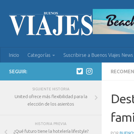
Inicio
Categorías
Suscribirse a Buenos Viajes News
SEGUIR:
RECOME
SIGUIENTE HISTORIA
Dest
United ofrece más flexibilidad para la
elección de los asientos
fami
HISTORIA PREVIA
¿Qué futuro tiene la hotelería lifestyle?
POR
BUENOS