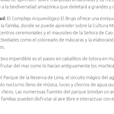
e a la biodiversidad amazónica que deleitará a grandes y c
ad:
El Complejo Arqueológico El Brujo ofrece una enriqu
 la familia, donde se puede aprender sobre la Cultura Mo
centros ceremoniales y el mausoleo de la Señora de Cao
actividades como el coloreado de máscaras y la elaboració
es.
ctivo imperdible es el paseo en caballitos de totora en 
frutar del mar como lo hacían antiguamente los mochica
l Parque de la Reserva de Lima, el circuito mágico del a
lo nocturno lleno de música, luces y chorros de agua qu
 chicos. Las numerosas fuentes del parque brindan un a
familias pueden disfrutar al aire libre e interactuar con 