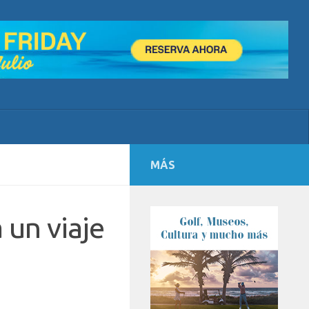
MÁS
 un viaje