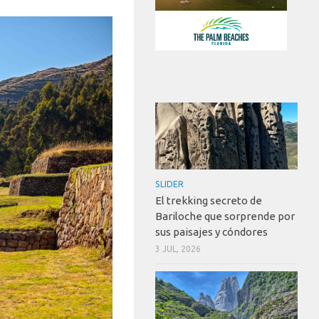
SLIDER
El trekking secreto de
Bariloche que sorprende por
sus paisajes y cóndores
3 JUL, 2026