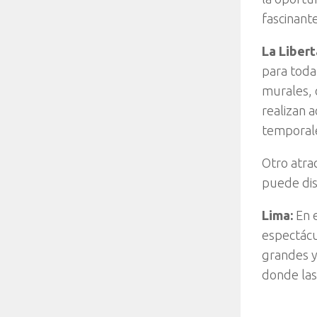
fascinant
La Libert
para toda
murales, 
realizan 
temporal
Otro atra
puede dis
Lima:
En e
espectácu
grandes y
donde las 