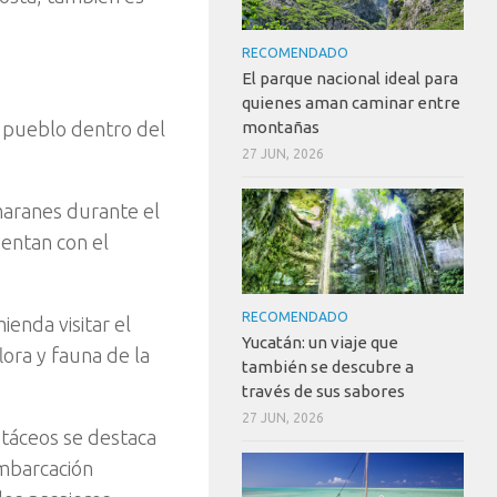
RECOMENDADO
El parque nacional ideal para
quienes aman caminar entre
o pueblo dentro del
montañas
27 JUN, 2026
maranes durante el
uentan con el
RECOMENDADO
ienda visitar el
Yucatán: un viaje que
ora y fauna de la
también se descubre a
través de sus sabores
27 JUN, 2026
etáceos se destaca
embarcación