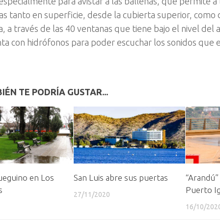
especialmente para avistar a las ballenas, que permite a 
as tanto en superficie, desde la cubierta superior, como 
, a través de las 40 ventanas que tiene bajo el nivel del
ta con hidrófonos para poder escuchar los sonidos que 
IÉN TE PODRÍA GUSTAR...
fueguino en Los
San Luis abre sus puertas
“Arandú”
s
Puerto I
27/11/2020
16/10/202