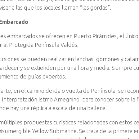
visar a las que los locales llaman “las gordas”.
 Embarcado
ajes embarcados se ofrecen en Puerto Pirámides, el únic
ral Protegida Península Valdés.
ursiones se pueden realizar en lanchas, gomones y cata
atardecer y se extienden por una hora y media. Siempre c
miento de guías expertos.
arte, en el camino de ida o vuelta de Península, se recom
 Interpretación Istmo Ameghino, para conocer sobre la fl
nde hay una réplica a escala de una ballena.
 múltiples propuestas turísticas relacionadas con estos c
misumergible Yellow Submarine. Se trata de la primera 