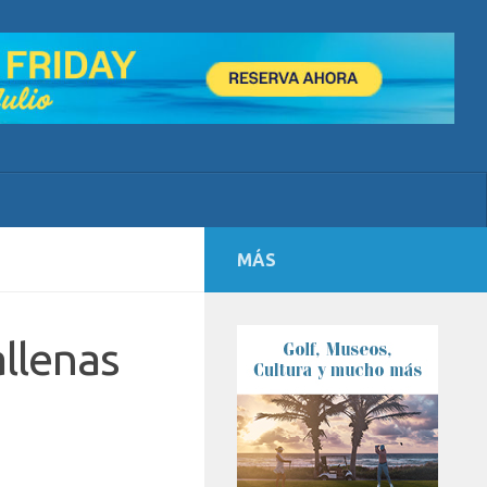
MÁS
llenas