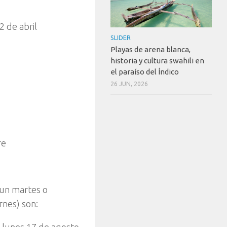
2 de abril
SLIDER
Playas de arena blanca,
historia y cultura swahili en
el paraíso del Índico
26 JUN, 2026
re
 un martes o
ernes) son: