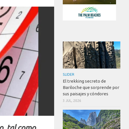
SLIDER
El trekking secreto de
Bariloche que sorprende por
sus paisajes y cóndores
3 JUL, 2026
o, tal como