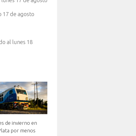
 lunes 17 de agosto
o 17 de agosto
do al lunes 18
s de invierno en
Plata por menos