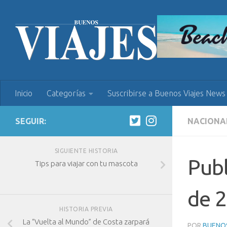
Inicio
Categorías
Suscribirse a Buenos Viajes News
SEGUIR:
NACIONA
SIGUIENTE HISTORIA
Publ
Tips para viajar con tu mascota
de 
HISTORIA PREVIA
La “Vuelta al Mundo” de Costa zarpará
POR
BUENOS