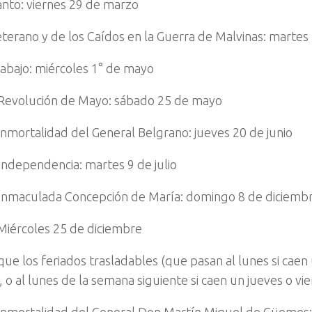
anto: viernes 29 de marzo
eterano y de los Caídos en la Guerra de Malvinas: martes 
rabajo: miércoles 1° de mayo
 Revolución de Mayo: sábado 25 de mayo
 Inmortalidad del General Belgrano: jueves 20 de junio
 Independencia: martes 9 de julio
 Inmaculada Concepción de María: domingo 8 de diciemb
Miércoles 25 de diciembre
que los feriados trasladables (que pasan al lunes si caen
 o al lunes de la semana siguiente si caen un jueves o vi