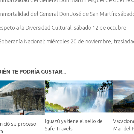
 Inmortalidad del General Don Martín Miguel de Güemes:
 Inmortalidad del General Don José de San Martín: sábad
espeto a la Diversidad Cultural: sábado 12 de octubre
 Soberanía Nacional: miércoles 20 de noviembre, traslada
IÉN TE PODRÍA GUSTAR...
Iguazú ya tiene el sello de
Vacacione
nició su proceso
Safe Travels
Mar del 
ra