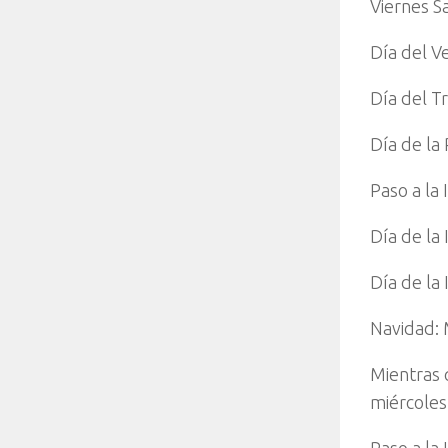
Viernes S
Día del V
Día del T
Día de la
Paso a la
Día de la
Día de la
Navidad: 
Mientras 
miércoles,