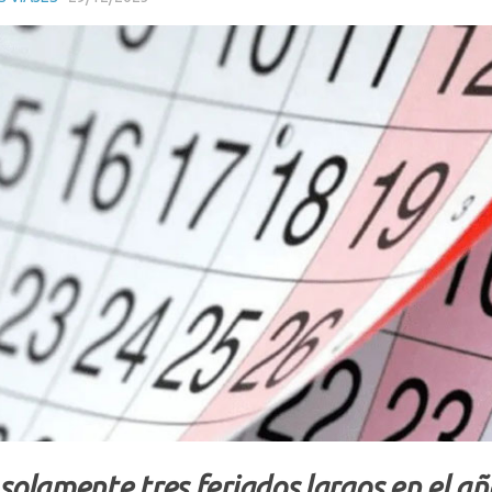
solamente tres feriados largos en el añ