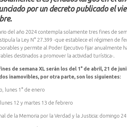
unciado por un decreto publicado el vie
bre.
ario del año 2024 contempla solamente tres fines de sem
stipula la Ley N° 27.399 -que establece el régimen de fe
aborables y permite al Poder Ejecutivo fijar anualmente ha
ables destinados a promover la actividad turística-.
fines de semana XL serán los del 1° de abril, 21 de jun
dos inamovibles, por otra parte, son los siguientes:
, lunes 1° de enero
 lunes 12 y martes 13 de febrero
nal de la Memoria por la Verdad y la Justicia: domingo 2