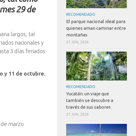
rnes 29 de
RECOMENDADO
El parque nacional ideal para
quienes aman caminar entre
ana largos, tal
montañas
riados nacionales y
27 JUN, 2026
sta 3 días feriados
io y 11 de octubre.
RECOMENDADO
Yucatán: un viaje que
también se descubre a
través de sus sabores
27 JUN, 2026
4 de marzo