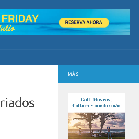
MÁS
eriados