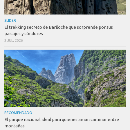
SLIDER
El trekking secreto de Bariloche que sorprende por sus
paisajes y cóndores
3 JUL, 2026
RECOMENDADO
El parque nacional ideal para quienes aman caminar entre
montañas