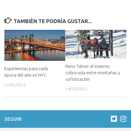
TAMBIÉN TE PODRÍA GUSTAR...
Reno Tahoe: el invierno
Experiencias para cada
cobra vida entre montañas y
época del año en NYC
sofisticación
23/02/2022
14/10/2025
SEGUIR: