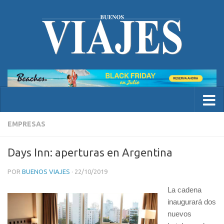
EMPRESAS
Days Inn: aperturas en Argentina
POR
BUENOS VIAJES
·
22/10/2019
La cadena
inaugurará dos
nuevos