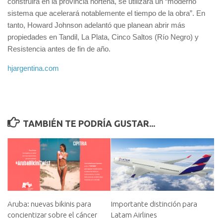
construirá en la provincia norteña, se utilizará un “moderno
sistema que acelerará notablemente el tiempo de la obra”. En
tanto, Howard Johnson adelantó que planean abrir más
propiedades en Tandil, La Plata, Cinco Saltos (Río Negro) y
Resistencia antes de fin de año.
hjargentina.com
TAMBIÉN TE PODRÍA GUSTAR...
Aruba: nuevas bikinis para
Importante distinción para
concientizar sobre el cáncer
Latam Airlines