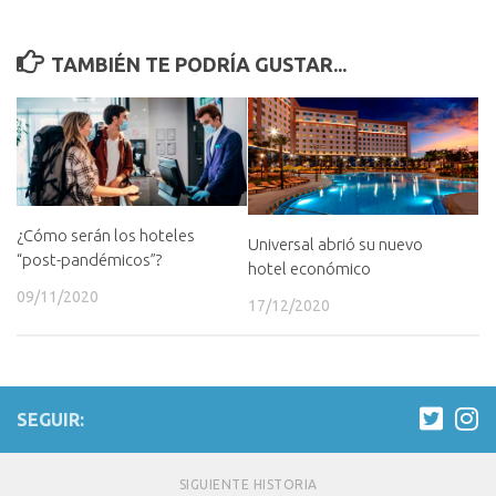
TAMBIÉN TE PODRÍA GUSTAR...
¿Cómo serán los hoteles
Universal abrió su nuevo
“post-pandémicos”?
hotel económico
09/11/2020
17/12/2020
SEGUIR:
SIGUIENTE HISTORIA