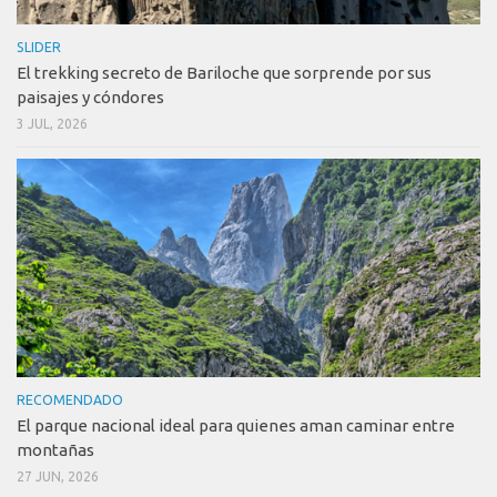
SLIDER
El trekking secreto de Bariloche que sorprende por sus
paisajes y cóndores
3 JUL, 2026
RECOMENDADO
El parque nacional ideal para quienes aman caminar entre
montañas
27 JUN, 2026