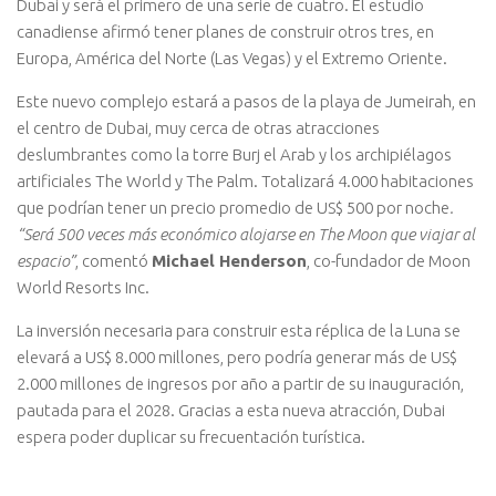
Dubai y será el primero de una serie de cuatro. El estudio
canadiense afirmó tener planes de construir otros tres, en
Europa, América del Norte (Las Vegas) y el Extremo Oriente.
Este nuevo complejo estará a pasos de la playa de Jumeirah, en
el centro de Dubai, muy cerca de otras atracciones
deslumbrantes como la torre Burj el Arab y los archipiélagos
artificiales The World y The Palm. Totalizará 4.000 habitaciones
que podrían tener un precio promedio de US$ 500 por noche
.
“Será 500 veces más económico alojarse en The Moon que viajar al
espacio”
, comentó
Michael Henderson
, co-fundador de Moon
World Resorts Inc.
La inversión necesaria para construir esta réplica de la Luna se
elevará a US$ 8.000 millones, pero podría generar más de US$
2.000 millones de ingresos por año a partir de su inauguración,
pautada para el 2028. Gracias a esta nueva atracción, Dubai
espera poder duplicar su frecuentación turística.