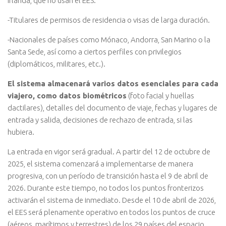
Irlanda, que no usan el EES.
-Titulares de permisos de residencia o visas de larga duración.
-Nacionales de países como Mónaco, Andorra, San Marino o la
Santa Sede, así como a ciertos perfiles con privilegios
(diplomáticos, militares, etc.).
El sistema almacenará varios datos esenciales para cada
viajero, como datos biométricos
(foto facial y huellas
dactilares), detalles del documento de viaje, fechas y lugares de
entrada y salida, decisiones de rechazo de entrada, si las
hubiera.
La entrada en vigor será gradual. A partir del 12 de octubre de
2025, el sistema comenzará a implementarse de manera
progresiva, con un período de transición hasta el 9 de abril de
2026. Durante este tiempo, no todos los puntos fronterizos
activarán el sistema de inmediato. Desde el 10 de abril de 2026,
el EES será plenamente operativo en todos los puntos de cruce
(aéreos, marítimos y terrestres) de los 29 países del espacio