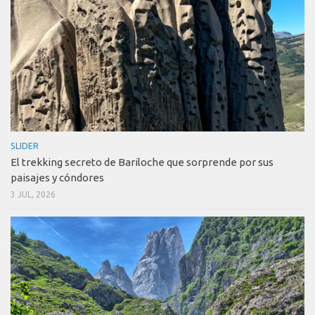
SLIDER
El trekking secreto de Bariloche que sorprende por sus
paisajes y cóndores
3 JUL, 2026