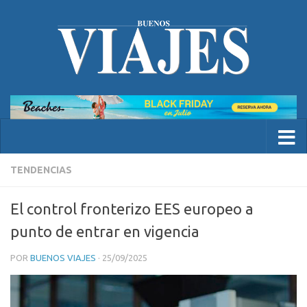
TENDENCIAS
El control fronterizo EES europeo a
punto de entrar en vigencia
POR
BUENOS VIAJES
·
25/09/2025