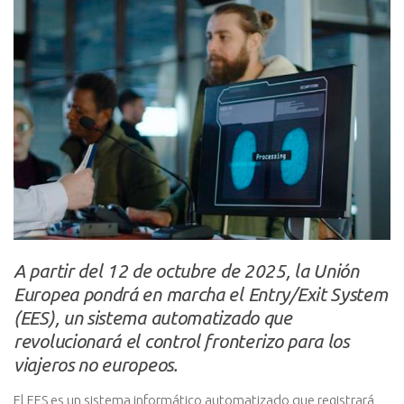
A partir del 12 de octubre de 2025, la Unión
Europea pondrá en marcha el Entry/Exit System
(EES), un sistema automatizado que
revolucionará el control fronterizo para los
viajeros no europeos.
El EES es un sistema informático automatizado que registrará