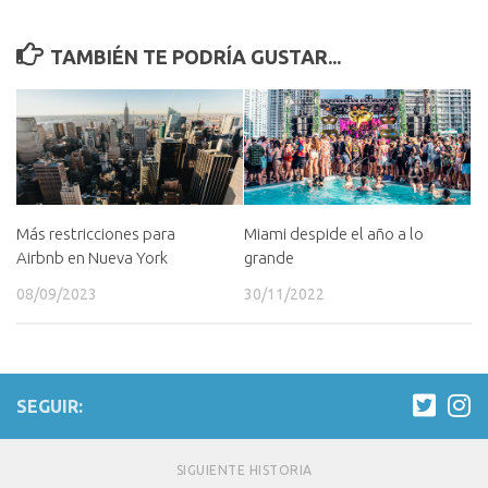
TAMBIÉN TE PODRÍA GUSTAR...
Más restricciones para
Miami despide el año a lo
Airbnb en Nueva York
grande
08/09/2023
30/11/2022
SEGUIR:
SIGUIENTE HISTORIA