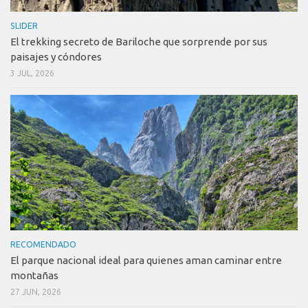
SLIDER
El trekking secreto de Bariloche que sorprende por sus
paisajes y cóndores
3 JUL, 2026
RECOMENDADO
El parque nacional ideal para quienes aman caminar entre
montañas
27 JUN, 2026