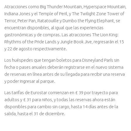
Atracciones como Big Thunder Mountain, Hyperspace Mountain,
Indiana Jones y el Temple of Peril, y The Twilight Zone Tower of
Terror, Peter Pan, Ratatouille y Dumbo the Flying Elephant, se
encuentran disponibles, al igual que las experiencias
gastronómicas y de compras. Las atracciones The Lion King:
Rhythms of the Pride Lands y Jungle Book Jive, regresarán el 15
y 22 de agosto respectivamente.
Los huéspedes que tengan boletos para Disneyland París sin
fecha o pases anuales deberán registrarse en el nuevo sistema
de reservas en línea antes de su llegada para recibir una reserva
y poder ingresar al parque.
Las tarifas de Eurostar comienzan en £ 39 por trayecto para
adultos y £ 31 para niños, y todas las reservas ahora están
disponibles para cambio sin cargo, hasta 14 días antes de la
salida, hasta el 31 de diciembre.