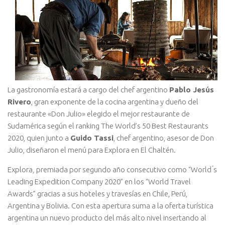
La gastronomía estará a cargo del chef argentino
Pablo Jesús
Rivero
, gran exponente de la cocina argentina y dueño del
restaurante «Don Julio» elegido el mejor restaurante de
Sudamérica según el ranking The World’s 50 Best Restaurants
2020, quien junto a
Guido Tassi
, chef argentino, asesor de Don
Julio, diseñaron el menú para Explora en El Chaltén.
Explora
,
premiada por segundo año consecutivo como “World ́s
Leading Expedition Company 2020” en los “World Travel
Awards” gracias a sus hoteles y travesías en Chile, Perú,
Argentina y Bolivia. Con esta apertura suma a la oferta turística
argentina un nuevo producto del más alto nivel insertando al