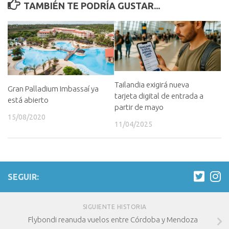
TAMBIÉN TE PODRÍA GUSTAR...
Tailandia exigirá nueva
Gran Palladium Imbassaí ya
tarjeta digital de entrada a
está abierto
partir de mayo
15/08/2020
11/04/2025
SEGUIR:
SIGUIENTE HISTORIA
Flybondi reanuda vuelos entre Córdoba y Mendoza