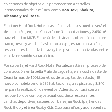
colecciones de objetos que pertenecieron a estrellas
internacionales de la música, como
Bon Jovi, Shakira,
Rihanna y Axl Rose.
El primer Hard Rock Hotel brasileño en abrir sus puertas será el
de Ilha do Sol, en julio. Contará con 311 habitaciones y 2.650 m²
para el sector MICE. El menú de actividades ofrecerá paseos en
barco, pesca y windsurf, así como un spa, espacio para niños,
restaurantes, bar en la terraza y tres piscinas climatizadas, entre
ellas la de sonido subacuático.
Por su parte, el Hard Rock Hotel Fortaleza están en proceso de
construcción, en la bella Praia da Lagoinha, en la costa oeste de
Ceará (a más de 100 kilómetros de la capital del estado). El
nuevo complejo tendrá 535 habitaciones, tres piscinas y 3.340
m² para la realización de eventos. Además, contará con un
helipuerto, dos complejos acuáticos, cinco restaurantes,
canchas deportivas, salones con bares, un Rock Spa, tiendas
Rock Shop y el área Roxity Kids Club para niños y adolescentes.