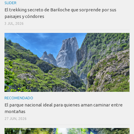
SLIDER
El trekking secreto de Bariloche que sorprende por sus
paisajes y cóndores
3 JUL, 2026
RECOMENDADO
El parque nacional ideal para quienes aman caminar entre
montañas
27 JUN, 2026