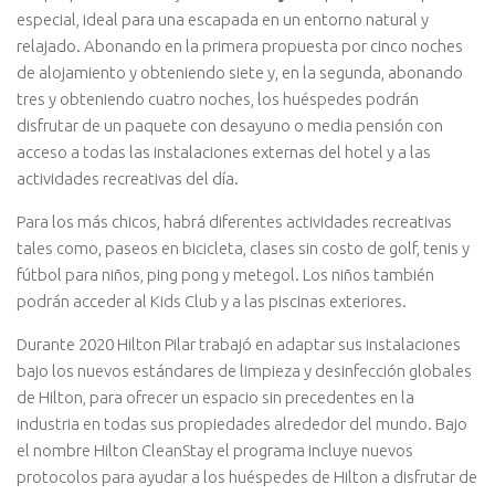
especial, ideal para una escapada en un entorno natural y
relajado. Abonando en la primera propuesta por cinco noches
de alojamiento y obteniendo siete y, en la segunda, abonando
tres y obteniendo cuatro noches, los huéspedes podrán
disfrutar de un paquete con desayuno o media pensión con
acceso a todas las instalaciones externas del hotel y a las
actividades recreativas del día.
Para los más chicos, habrá diferentes actividades recreativas
tales como, paseos en bicicleta, clases sin costo de golf, tenis y
fútbol para niños, ping pong y metegol. Los niños también
podrán acceder al Kids Club y a las piscinas exteriores.
Durante 2020 Hilton Pilar trabajó en adaptar sus instalaciones
bajo los nuevos estándares de limpieza y desinfección globales
de Hilton, para ofrecer un espacio sin precedentes en la
industria en todas sus propiedades alrededor del mundo. Bajo
el nombre Hilton CleanStay el programa incluye nuevos
protocolos para ayudar a los huéspedes de Hilton a disfrutar de