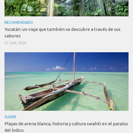
RECOMENDADO
Yucatán: un viaje que también se descubre a través de sus
sabores
27 JUN, 2026
SLIDER
Playas de arena blanca, historia y cultura swahili en el paraíso
del Índico