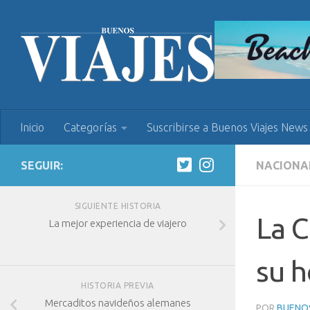
Inicio
Categorías
Suscribirse a Buenos Viajes News
SEGUIR:
NACIONA
SIGUIENTE HISTORIA
La C
La mejor experiencia de viajero
su h
HISTORIA PREVIA
Mercaditos navideños alemanes
POR
BUENOS