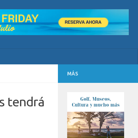
MÁS
s tendrá