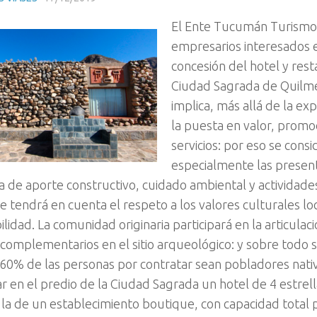
El Ente Tucumán Turismo
empresarios interesados e
concesión del hotel y rest
Ciudad Sagrada de Quilme
implica, más allá de la ex
la puesta en valor, promo
servicios: por eso se cons
especialmente las presen
a de aporte constructivo, cuidado ambiental y actividade
 tendrá en cuenta el respeto a los valores culturales loc
lidad. La comunidad originaria participará en la articula
s complementarios en el sitio arqueológico: y sobre todo
60% de las personas por contratar sean pobladores nativo
ar en el predio de la Ciudad Sagrada un hotel de 4 estrel
 la de un establecimiento boutique, con capacidad total 