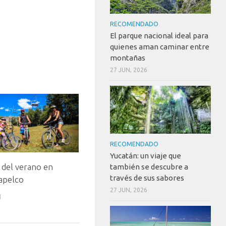
RECOMENDADO
El parque nacional ideal para
quienes aman caminar entre
montañas
27 JUN, 2026
RECOMENDADO
Yucatán: un viaje que
 del verano en
también se descubre a
través de sus sabores
apelco
27 JUN, 2026
1