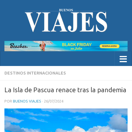
DESTINOS INTERNACIONALES
La Isla de Pascua renace tras la pandemia
POR
BUENOS VIAJES
·
26/07/2024