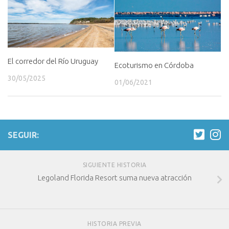
El corredor del Río Uruguay
Ecoturismo en Córdoba
30/05/2025
01/06/2021
SEGUIR:
SIGUIENTE HISTORIA
Legoland Florida Resort suma nueva atracción
HISTORIA PREVIA