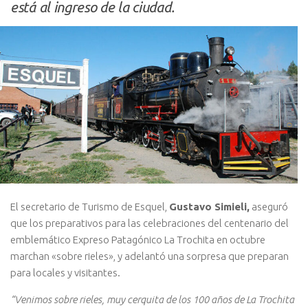
está al ingreso de la ciudad.
El secretario de Turismo de Esquel,
Gustavo Simieli,
aseguró
que los preparativos para las celebraciones del centenario del
emblemático Expreso Patagónico La Trochita en octubre
marchan «sobre rieles», y adelantó una sorpresa que preparan
para locales y visitantes.
“Venimos sobre rieles, muy cerquita de los 100 años de La Trochita