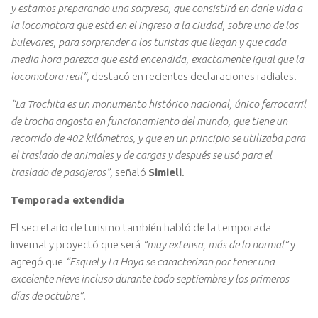
y estamos preparando una sorpresa, que consistirá en darle vida a
la locomotora que está en el ingreso a la ciudad, sobre uno de los
bulevares, para sorprender a los turistas que llegan y que cada
media hora parezca que está encendida, exactamente igual que la
locomotora real”,
destacó en recientes declaraciones radiales.
“La Trochita es un monumento histórico nacional, único ferrocarril
de trocha angosta en funcionamiento del mundo, que tiene un
recorrido de 402 kilómetros, y que en un principio se utilizaba para
el traslado de animales y de cargas y después se usó para el
traslado de pasajeros”,
señaló
Simieli
.
Temporada extendida
El secretario de turismo también habló de la temporada
invernal y proyectó que será
“muy extensa, más de lo normal”
y
agregó que
“Esquel y La Hoya se caracterizan por tener una
excelente nieve incluso durante todo septiembre y los primeros
días de octubre”.