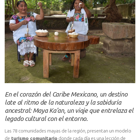
En el corazón del Caribe Mexicano, un destino
late al ritmo de la naturaleza y la sabiduría
ancestral: Maya Ka’an, un viaje que entrelaza el
legado cultural con el entorno.
Las 78 comunidades mayas de la región, presentan un modelo
de
turismo comunitario
donde cada día es una lección de