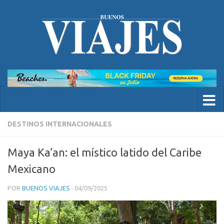
DESTINOS INTERNACIONALES
Maya Ka’an: el místico latido del Caribe
Mexicano
POR
BUENOS VIAJES
·
04/09/2025