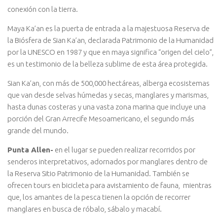
conexión con la tierra.
Maya Ka’an es la puerta de entrada a la majestuosa Reserva de
la Biósfera de Sian Ka’an, declarada Patrimonio de la Humanidad
por la UNESCO en 1987 y que en maya significa “origen del cielo”,
es un testimonio de la belleza sublime de esta área protegida.
Sian Ka’an, con más de 500,000 hectáreas, alberga ecosistemas
que van desde selvas húmedas y secas, manglares y marismas,
hasta dunas costeras y una vasta zona marina que incluye una
porción del Gran Arrecife Mesoamericano, el segundo más
grande del mundo.
Punta Allen-
en el lugar se pueden realizar recorridos por
senderos interpretativos, adornados por manglares dentro de
la Reserva Sitio Patrimonio de la Humanidad. También se
ofrecen tours en bicicleta para avistamiento de fauna, mientras
que, los amantes de la pesca tienen la opción de recorrer
manglares en busca de róbalo, sábalo y macabí.