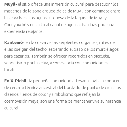
Muyil-
el sitio ofrece una inmersión cultural para descubrir los
misterios de la zona arqueológica de Muyil, con caminata entre
la selva hacia las aguas turquesa de la laguna de Muyil y
Chunyaxché y un salto al canal de aguas cristalinas para una
experiencia relajante.
Kantemó-
en la cueva de las serpientes colgantes, miles de
ellas cuelgan del techo, esperando el paso de los murciélagos
para cazarlos. También se ofrecen recorridos en bicicleta,
senderismo por la selva, y convivencia con comunidades
locales.
En X-Pichil-
la pequeña comunidad artesanal invita a conocer
de cerca la técnica ancestral del bordado de punto de cruz. Los
diseños, llenos de color y simbolismo que reflejan la
cosmovisión maya, son una forma de mantener viva su herencia
cultural.