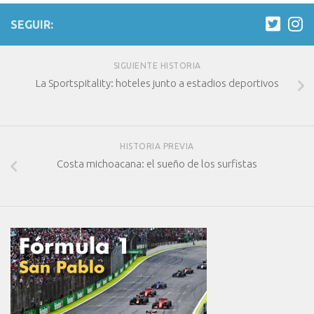
SEGUIR:
SIGUIENTE HISTORIA
La Sportspitality: hoteles junto a estadios deportivos
HISTORIA PREVIA
Costa michoacana: el sueño de los surfistas