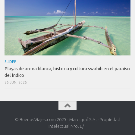
SLIDER
Playas de arena blanca, historia y cultura swahili en el paraíso
del Índico
26 JUN, 2026
© BuenosViajes.com 2025 - Mardigraf S.A. - Propiedad
intelectual Nro. E/T