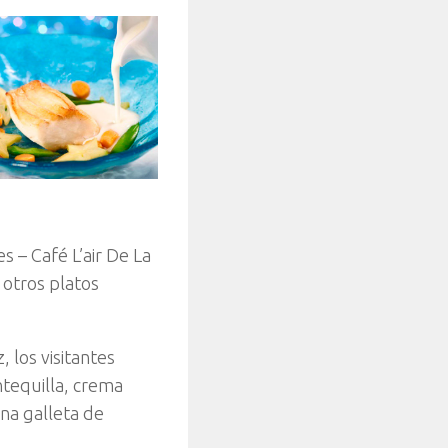
s – Café L’air De La
 otros platos
 los visitantes
tequilla, crema
na galleta de