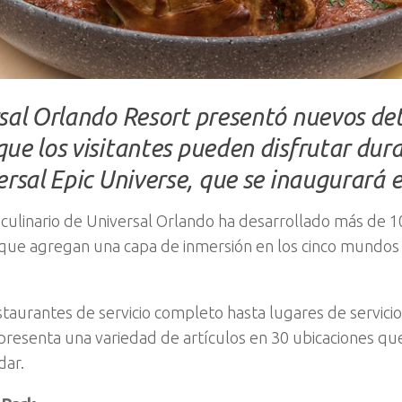
sal Orlando Resort presentó nuevos det
ue los visitantes pueden disfrutar dura
ersal Epic Universe, que se inaugurará 
 culinario de Universal Orlando ha desarrollado más de 
 que agregan una capa de inmersión en los cinco mundo
taurantes de servicio completo hasta lugares de servicio
presenta una variedad de artículos en 30 ubicaciones qu
dar.