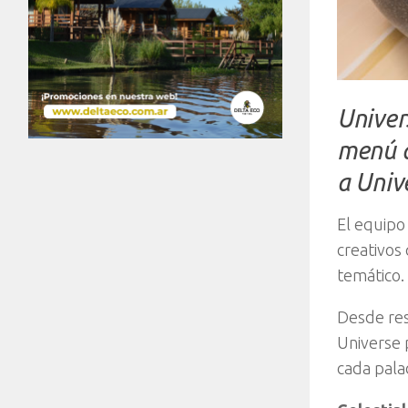
Univer
menú q
a Univ
El equipo
creativos
temático.
Desde res
Universe 
cada pala