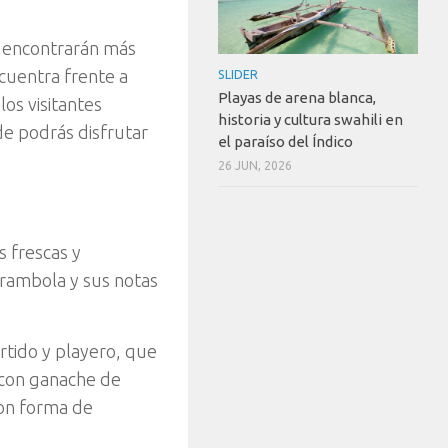
es encontrarán más
ncuentra frente a
SLIDER
Playas de arena blanca,
os visitantes
historia y cultura swahili en
de podrás disfrutar
el paraíso del Índico
26 JUN, 2026
s frescas y
carambola y sus notas
rtido y playero, que
 con ganache de
con forma de