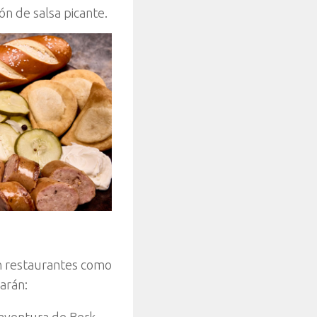
ón de salsa picante.
en restaurantes como
arán:
 aventura de Berk