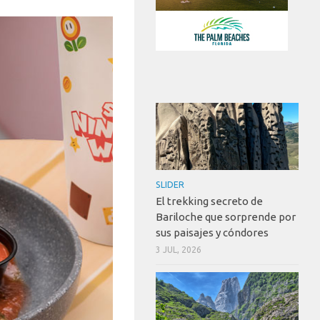
SLIDER
El trekking secreto de
Bariloche que sorprende por
sus paisajes y cóndores
3 JUL, 2026