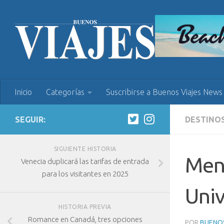
Inicio
Categorías
Suscribirse a Buenos Viajes News
SEGUIR:
DESTINO
SIGUIENTE HISTORIA
Menú
Venecia duplicará las tarifas de entrada
para los visitantes en 2025
Univ
HISTORIA PREVIA
Romance en Canadá, tres opciones
POR
BUENOS