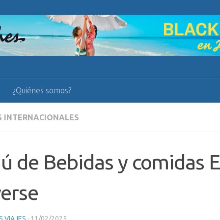
¿Quiénes somos?
S INTERNACIONALES
 de Bebidas y comidas E
erse
 VIAJES
·
11/02/2025