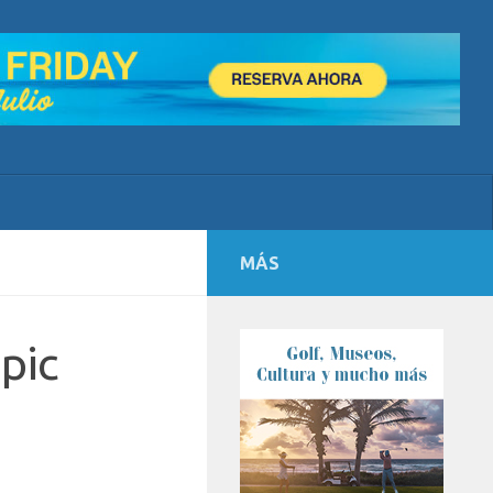
MÁS
pic