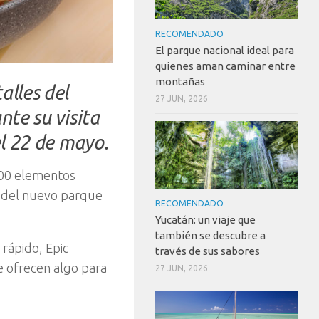
RECOMENDADO
El parque nacional ideal para
quienes aman caminar entre
montañas
alles del
27 JUN, 2026
nte su visita
el 22 de mayo.
100 elementos
s del nuevo parque
RECOMENDADO
Yucatán: un viaje que
también se descubre a
 rápido, Epic
través de sus sabores
e ofrecen algo para
27 JUN, 2026