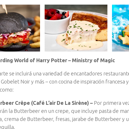
rding World of Harry Potter – Ministry of Magic
arte se incluirá una variedad de encantadores restaurante
 Gobelet Noir y más – con cocina de inspiración francesa y
 como:
rbeer Crêpe (Café L’air De La Sirène) –
Por primera vez,
rán la Butterbeer en un crepe, que incluye pasta de man
a, crema de Butterbeer, fresas, jarabe de Butterbeer y u
quilla.