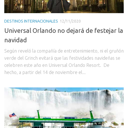
DESTINOS INTERNACIONALES
12/11/2020
Universal Orlando no dejará de festejar la
navidad
Según reveló la compañía de entretenimiento, ni el gruñón
verde del Grinch evitará que las festividades navideñas se
celebren este año en Universal Orlando Resort. De
hecho, a partir del 14 de noviembre el...