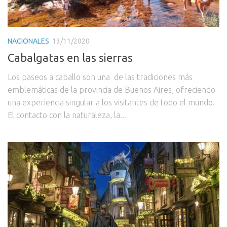
NACIONALES
13/11/2020
Cabalgatas en las sierras
Los paseos a caballo son una de las tradiciones más
emblemáticas de la provincia de Buenos Aires, ofreciendo
una experiencia singular a los visitantes de todo el mundo.
El contacto con la naturaleza, la...