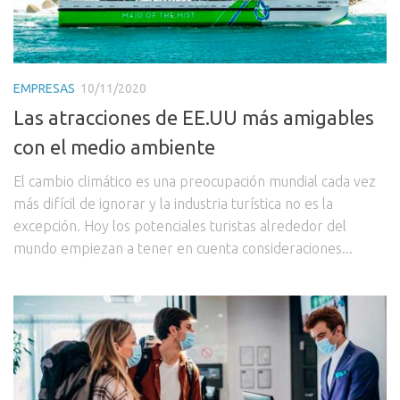
EMPRESAS
10/11/2020
Las atracciones de EE.UU más amigables
con el medio ambiente
El cambio climático es una preocupación mundial cada vez
más difícil de ignorar y la industria turística no es la
excepción. Hoy los potenciales turistas alrededor del
mundo empiezan a tener en cuenta consideraciones...