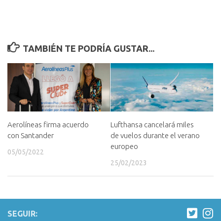
TAMBIÉN TE PODRÍA GUSTAR...
Lufthansa cancelará miles
Aerolíneas firma acuerdo
de vuelos durante el verano
con Santander
europeo
05/05/2022
25/02/2023
SEGUIR: