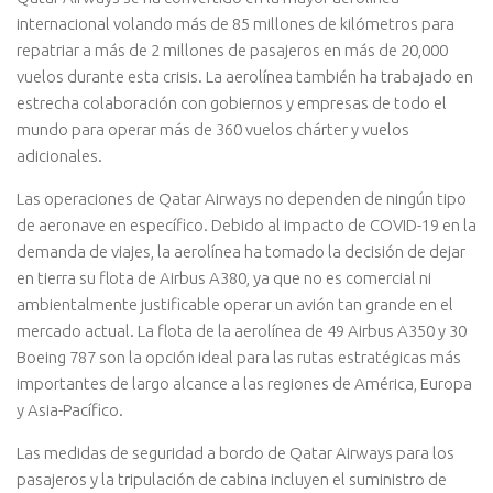
internacional volando más de 85 millones de kilómetros para
repatriar a más de 2 millones de pasajeros en más de 20,000
vuelos durante esta crisis. La aerolínea también ha trabajado en
estrecha colaboración con gobiernos y empresas de todo el
mundo para operar más de 360 vuelos chárter y vuelos
adicionales.
Las operaciones de Qatar Airways no dependen de ningún tipo
de aeronave en específico. Debido al impacto de COVID-19 en la
demanda de viajes, la aerolínea ha tomado la decisión de dejar
en tierra su flota de Airbus A380, ya que no es comercial ni
ambientalmente justificable operar un avión tan grande en el
mercado actual. La flota de la aerolínea de 49 Airbus A350 y 30
Boeing 787 son la opción ideal para las rutas estratégicas más
importantes de largo alcance a las regiones de América, Europa
y Asia-Pacífico.
Las medidas de seguridad a bordo de Qatar Airways para los
pasajeros y la tripulación de cabina incluyen el suministro de