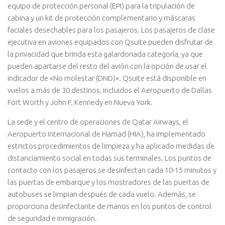
equipo de protección personal (EPI) para la tripulación de
cabina y un kit de protección complementario y máscaras
faciales desechables para los pasajeros. Los pasajeros de clase
ejecutiva en aviones equipados con Qsuite pueden disfrutar de
la privacidad que brinda esta galardonada categoría, ya que
pueden apartarse del resto del avión con la opción de usar el
indicador de «No molestar (DND)». Qsuite está disponible en
vuelos a más de 30 destinos, incluidos el Aeropuerto de Dallas
Fort Worth y John F. Kennedy en Nueva York.
La sede y el centro de operaciones de Qatar Airways, el
Aeropuerto Internacional de Hamad (HIA), ha implementado
estrictos procedimientos de limpieza y ha aplicado medidas de
distanciamiento social en todas sus terminales. Los puntos de
contacto con los pasajeros se desinfectan cada 10-15 minutos y
las puertas de embarque y los mostradores de las puertas de
autobuses se limpian después de cada vuelo. Además, se
proporciona desinfectante de manos en los puntos de control
de seguridad e inmigración.