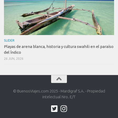
SLIDER
Playas de arena blanca, historia y cultura swahili en el paraíso
del Índico
26 JUN, 2026
© BuenosViajes.com 2025 - Mardigraf S.A. - Propiedad
intelectual Nro. E/T