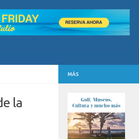
MÁS
e la