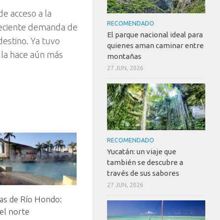
de acceso a la
RECOMENDADO
reciente demanda de
El parque nacional ideal para
 destino. Ya tuvo
quienes aman caminar entre
 la hace aún más
montañas
27 JUN, 2026
RECOMENDADO
Yucatán: un viaje que
también se descubre a
través de sus sabores
27 JUN, 2026
as de Río Hondo:
del norte