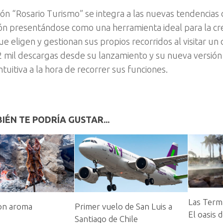
ión “Rosario Turismo” se integra a las nuevas tendencias 
ón presentándose como una herramienta ideal para la c
ue eligen y gestionan sus propios recorridos al visitar un
 mil descargas desde su lanzamiento y su nueva versión
ntuitiva a la hora de recorrer sus funciones.
IÉN TE PODRÍA GUSTAR...
Las Term
on aroma
Primer vuelo de San Luis a
El oasis 
Santiago de Chile