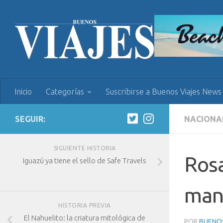
Inicio
Categorías
Suscribirse a Buenos Viajes News
SEGUIR:
NACIONA
SIGUIENTE HISTORIA
Rosa
Iguazú ya tiene el sello de Safe Travels
man
HISTORIA PREVIA
El Nahuelito: la criatura mitológica de
POR
BUENOS