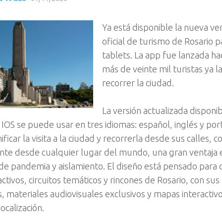
Ya está disponible la nueva ver
oficial de turismo de Rosario 
tablets. La app fue lanzada ha
más de veinte mil turistas ya 
recorrer la ciudad.
La versión actualizada disponi
 IOS se puede usar en tres idiomas: español, inglés y po
ificar la visita a la ciudad y recorrerla desde sus calles,
nte desde cualquier lugar del mundo, una gran ventaja e
de pandemia y aislamiento. El diseño está pensado para
ractivos, circuitos temáticos y rincones de Rosario, con sus 
, materiales audiovisuales exclusivos y mapas interactivo
ocalización.