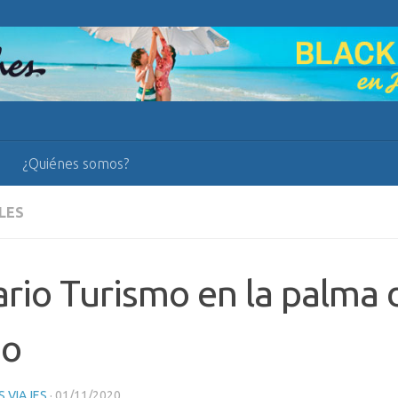
¿Quiénes somos?
LES
rio Turismo en la palma d
o
 VIAJES
·
01/11/2020