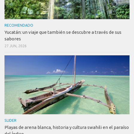
RECOMENDADO
Yucatán: un viaje que también se descubre a través de sus
sabores
27 JUN, 2026
SLIDER
Playas de arena blanca, historia y cultura swahili en el paraíso
del Índico