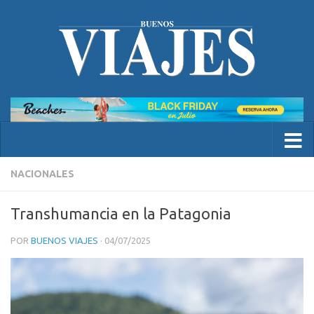
NACIONALES
Transhumancia en la Patagonia
POR
BUENOS VIAJES
·
04/07/2025