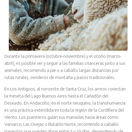
Durante la primavera (octubre-noviembre) y el otoño (marzo-
abril), es posible ver y seguir a las familias crianceras junto a sus
animales, recorriendo a pie o a caballo largas distancias por
rutas rurales, senderos de montaña y pasos tradicionales.
En Los Antiguos, al noroeste de Santa Cruz, los arreos conectan
la meseta del Lago Buenos Aires hasta el Cañadón del
Deseado. En Andacollo, en el norte neuquino, la transhumancia
es una práctica extendida en toda la región de la Cordillera del
Viento. Los puesteros guían sus manadas hacia áreas como
Varvarco, Las Ovejas o Butalón Norte, recorriendo a caballo
trayectos que pueden durar entre 5 y 10 días, dependiendo de