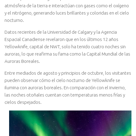
atmósfera de la tierra e interactúan con gases como el oxígeno
y el nitrógeno, generando luces brillantes y coloridas en el cielo
nocturno.
Datos recientes de la Universidad de Calgary y la Agencia
Espacial Canadiense revelaron que en los últimos 12 años
Yellowknife, capital de NWT, solo ha tenido cuatro noches sin
auroras, lo que reafirma su fama como la Capital Mundial de las
Auroras Boreales.
Entre mediados de agosto y principios de octubre, los visitantes
pueden observar cómo el cielo nocturno de Yellowknife se
ilumina con auroras boreales. En comparación con el invierno,
las noches otoñales cuentan con temperaturas menos frías y
cielos despejados.