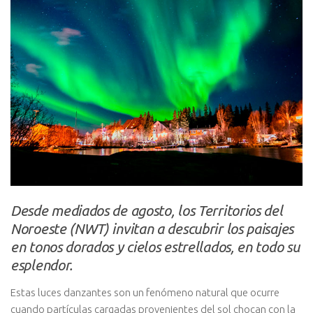
Desde mediados de agosto, los Territorios del
Noroeste (NWT) invitan a descubrir los paisajes
en tonos dorados y cielos estrellados, en todo su
esplendor.
Estas luces danzantes son un fenómeno natural que ocurre
cuando partículas cargadas provenientes del sol chocan con la