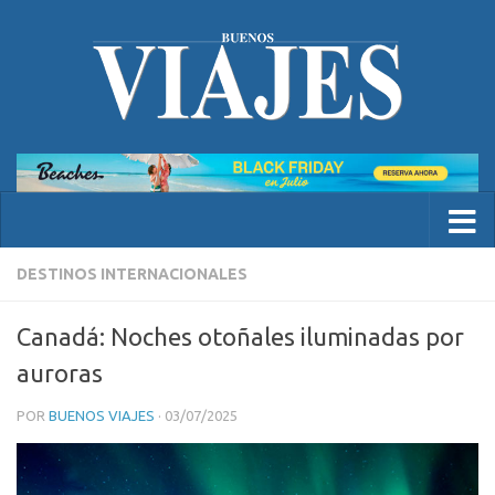
DESTINOS INTERNACIONALES
Canadá: Noches otoñales iluminadas por
auroras
POR
BUENOS VIAJES
·
03/07/2025