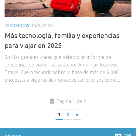
TENDENCIAS
15/05/2025
Más tecnología, familia y experiencias
para viajar en 2025
Son las grandes líneas que detectó un informe de
tendencias de viajes realizado por American Express
Travel. Fue producido sobre la base de más de 8.000
encuestas a viajeros de mercados tan diversos como...
Página 1 de 2
1
2
»