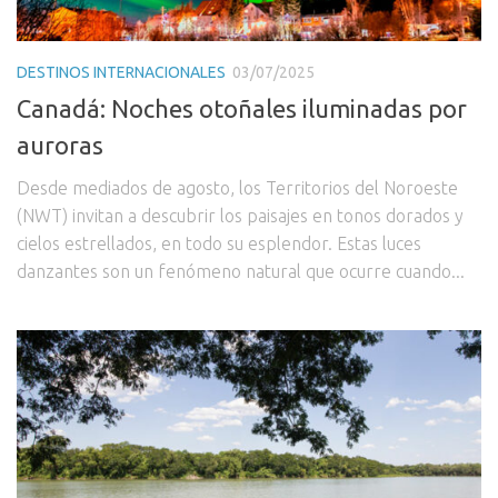
DESTINOS INTERNACIONALES
03/07/2025
Canadá: Noches otoñales iluminadas por
auroras
Desde mediados de agosto, los Territorios del Noroeste
(NWT) invitan a descubrir los paisajes en tonos dorados y
cielos estrellados, en todo su esplendor. Estas luces
danzantes son un fenómeno natural que ocurre cuando...