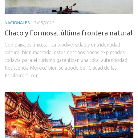
NACIONALES
17/05/2025
Chaco y Formosa, última frontera natural
Con paisajes únicos, rica biodiversidad y una identidad
cultural bien marcada, estos destinos pocos explotados
todavía para el turismo garantizan una total autenticidad
Resistencia Merece bien su apodo de “Ciudad de las
Esculturas”, con...