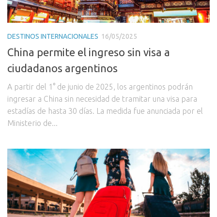
DESTINOS INTERNACIONALES
16/05/2025
China permite el ingreso sin visa a
ciudadanos argentinos
A partir del 1° de junio de 2025, los argentinos podrán
ingresar a China sin necesidad de tramitar una visa para
estadías de hasta 30 días. La medida fue anunciada por el
Ministerio de...