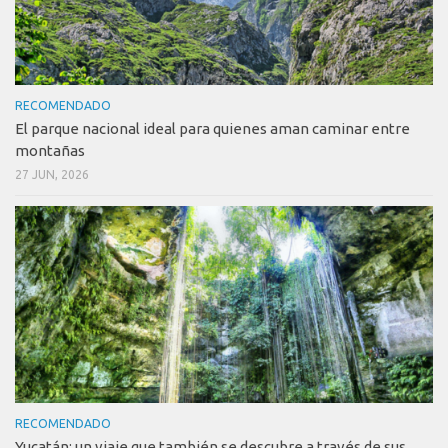
RECOMENDADO
El parque nacional ideal para quienes aman caminar entre
montañas
27 JUN, 2026
RECOMENDADO
Yucatán: un viaje que también se descubre a través de sus